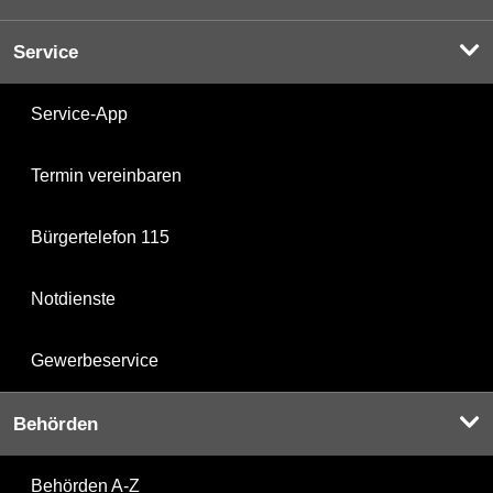
Service
Service-App
Termin vereinbaren
Bürgertelefon 115
Notdienste
Gewerbeservice
Behörden
Behörden A-Z