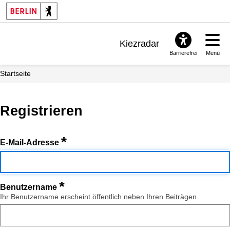
Kiezradar
Barrierefrei
Menü
Benachrichtigungen
Startseite
FAQ & Support
Registrieren
*
E-Mail-Adresse
*
Benutzername
Ihr Benutzername erscheint öffentlich neben Ihren Beiträgen.