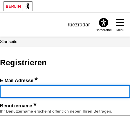
Kiezradar
Barrierefrei
Menü
Benachrichtigungen
Startseite
FAQ & Support
Registrieren
*
E-Mail-Adresse
*
Benutzername
Ihr Benutzername erscheint öffentlich neben Ihren Beiträgen.