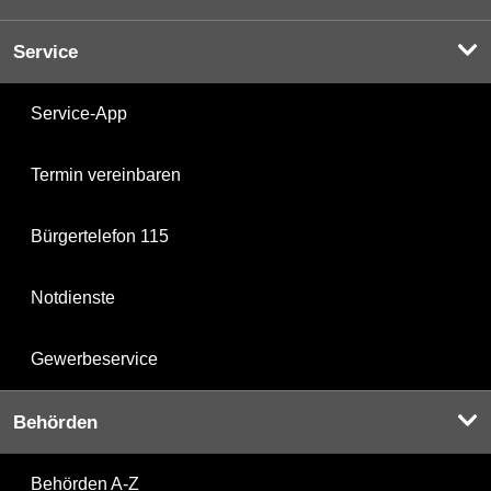
Service
Service-App
Termin vereinbaren
Bürgertelefon 115
Notdienste
Gewerbeservice
Behörden
Behörden A-Z