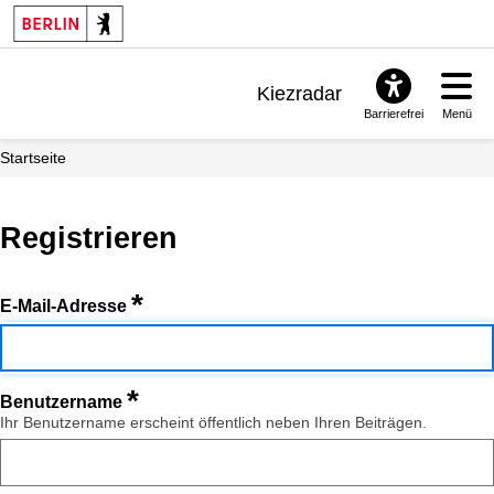
Kiezradar
Barrierefrei
Menü
Benachrichtigungen
Startseite
FAQ & Support
Registrieren
*
E-Mail-Adresse
*
Benutzername
Ihr Benutzername erscheint öffentlich neben Ihren Beiträgen.