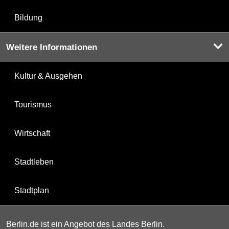
Bildung
Weitere Informationen
Kultur & Ausgehen
Tourismus
Wirtschaft
Stadtleben
Stadtplan
Berlin.de ist ein Angebot des Landes Berlin.