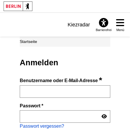
Kiezradar
Barrierefrei
Menü
Benachrichtigungen
Startseite
FAQ & Support
Anmelden
*
Benutzername oder E-Mail-Adresse
Passwort
*
Passwort vergessen?