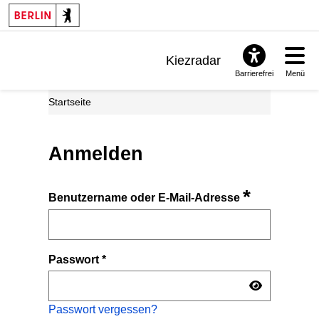
Kiezradar
Barrierefrei
Menü
Benachrichtigungen
Startseite
FAQ & Support
Anmelden
*
Benutzername oder E-Mail-Adresse
Passwort
*
Passwort vergessen?