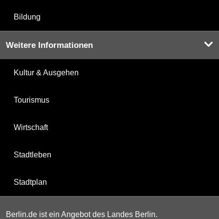
Bildung
Weitere Informationen
Kultur & Ausgehen
Tourismus
Wirtschaft
Stadtleben
Stadtplan
Berlin.de ist ein Angebot des Landes Berlin.