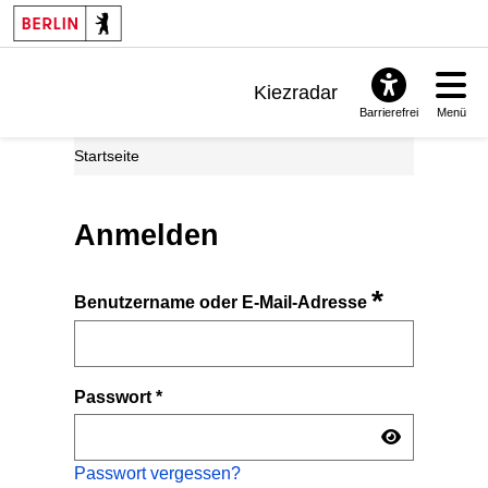
Kiezradar
Barrierefrei
Menü
Benachrichtigungen
Startseite
FAQ & Support
Anmelden
*
Benutzername oder E-Mail-Adresse
Passwort
*
Passwort vergessen?