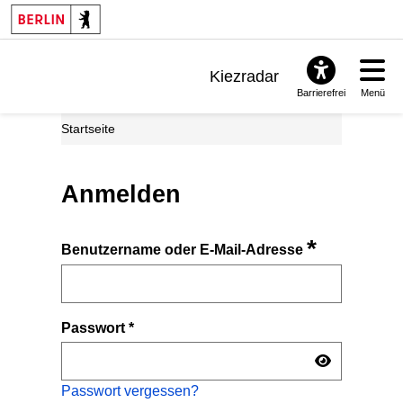
Kiezradar
Barrierefrei
Menü
Benachrichtigungen
Startseite
FAQ & Support
Anmelden
*
Benutzername oder E-Mail-Adresse
Passwort
*
Passwort vergessen?