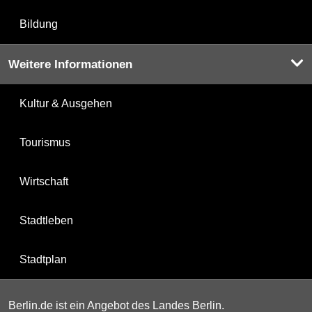
Bildung
Weitere Informationen
Kultur & Ausgehen
Tourismus
Wirtschaft
Stadtleben
Stadtplan
Berlin.de ist ein Angebot des Landes Berlin.