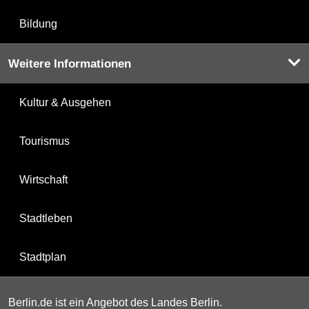
Bildung
Weitere Informationen
Kultur & Ausgehen
Tourismus
Wirtschaft
Stadtleben
Stadtplan
Berlin.de ist ein Angebot des Landes Berlin.