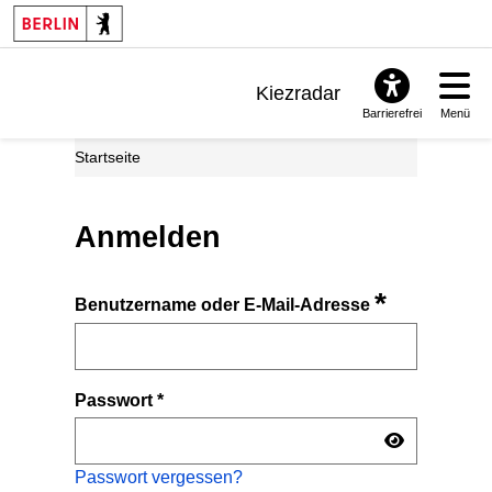
Kiezradar
Barrierefrei
Menü
Benachrichtigungen
Startseite
FAQ & Support
Anmelden
*
Benutzername oder E-Mail-Adresse
Passwort
*
Passwort vergessen?