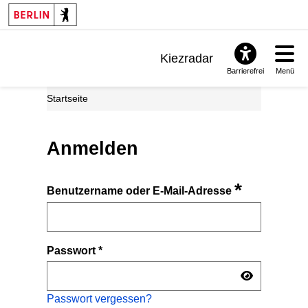
Kiezradar
Barrierefrei
Menü
Benachrichtigungen
Startseite
FAQ & Support
Anmelden
*
Benutzername oder E-Mail-Adresse
Passwort
*
Passwort vergessen?