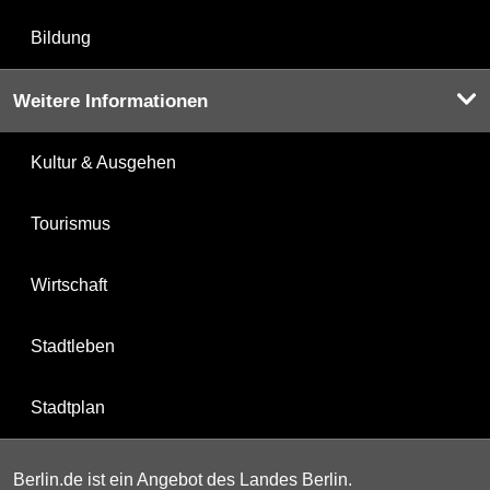
Bildung
Weitere Informationen
Kultur & Ausgehen
Tourismus
Wirtschaft
Stadtleben
Stadtplan
Berlin.de ist ein Angebot des Landes Berlin.