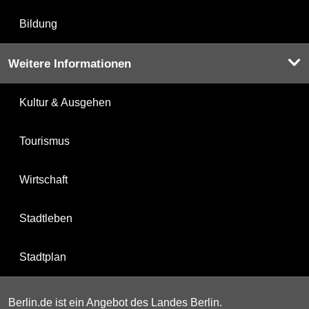
Bildung
Weitere Informationen
Kultur & Ausgehen
Tourismus
Wirtschaft
Stadtleben
Stadtplan
Berlin.de ist ein Angebot des Landes Berlin.