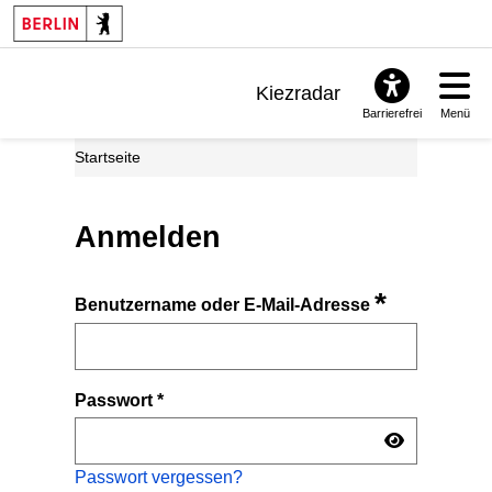
Kiezradar
Barrierefrei
Menü
Benachrichtigungen
Startseite
FAQ & Support
Anmelden
*
Benutzername oder E-Mail-Adresse
Passwort
*
Passwort vergessen?