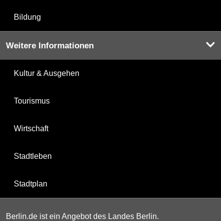
Bildung
Weitere Informationen
Kultur & Ausgehen
Tourismus
Wirtschaft
Stadtleben
Stadtplan
Berlin.de ist ein Angebot des Landes Berlin.