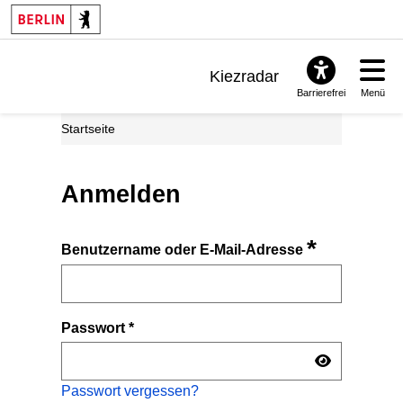
Kiezradar
Barrierefrei
Menü
Benachrichtigungen
Startseite
FAQ & Support
Anmelden
*
Benutzername oder E-Mail-Adresse
Passwort
*
Passwort vergessen?