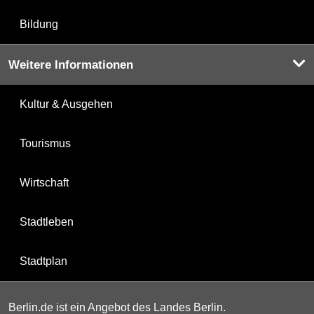
Bildung
Weitere Informationen
Kultur & Ausgehen
Tourismus
Wirtschaft
Stadtleben
Stadtplan
Berlin.de ist ein Angebot des Landes Berlin.