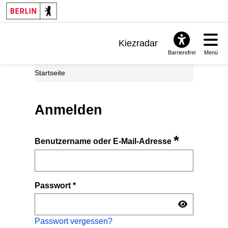
Kiezradar
Barrierefrei
Menü
Benachrichtigungen
Startseite
FAQ & Support
Anmelden
*
Benutzername oder E-Mail-Adresse
Passwort
*
Passwort vergessen?