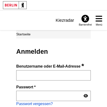
Kiezradar
Barrierefrei
Menü
Benachrichtigungen
Startseite
FAQ & Support
Anmelden
*
Benutzername oder E-Mail-Adresse
Passwort
*
Passwort vergessen?