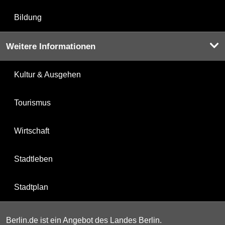
Bildung
Weitere Informationen
Kultur & Ausgehen
Tourismus
Wirtschaft
Stadtleben
Stadtplan
Berlin.de ist ein Angebot des Landes Berlin.