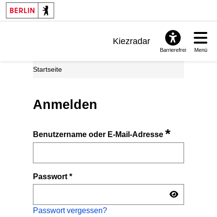
Kiezradar
Barrierefrei
Menü
Benachrichtigungen
Startseite
FAQ & Support
Anmelden
*
Benutzername oder E-Mail-Adresse
Passwort
*
Passwort vergessen?