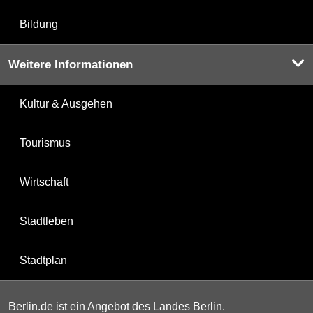
Bildung
Weitere Informationen
Kultur & Ausgehen
Tourismus
Wirtschaft
Stadtleben
Stadtplan
Berlin.de ist ein Angebot des Landes Berlin.