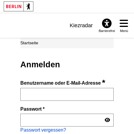
Kiezradar
Barrierefrei
Menü
Benachrichtigungen
Startseite
FAQ & Support
Anmelden
*
Benutzername oder E-Mail-Adresse
Passwort
*
Passwort vergessen?