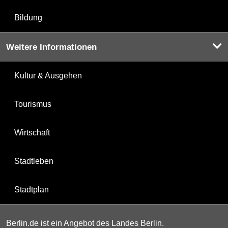
Bildung
Weitere Informationen
Kultur & Ausgehen
Tourismus
Wirtschaft
Stadtleben
Stadtplan
Berlin.de ist ein Angebot des Landes Berlin.