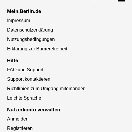
Mein.Berlin.de
Impressum
Datenschutzerklärung
Nutzungsbedingungen
Erklärung zur Barrierefreiheit
Hilfe
FAQ und Support
Support kontaktieren
Richtlinien zum Umgang miteinander
Leichte Sprache
Nutzerkonto verwalten
Anmelden
Registrieren