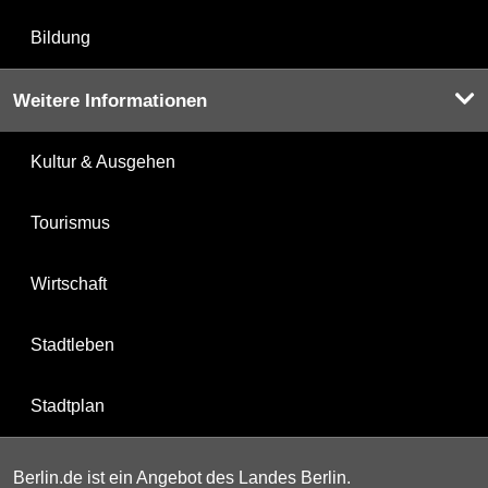
Bildung
Weitere Informationen
Kultur & Ausgehen
Tourismus
Wirtschaft
Stadtleben
Stadtplan
Berlin.de ist ein Angebot des Landes Berlin.