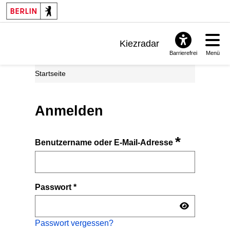
Kiezradar
Barrierefrei
Menü
Benachrichtigungen
Startseite
FAQ & Support
Anmelden
*
Benutzername oder E-Mail-Adresse
Passwort
*
Passwort vergessen?