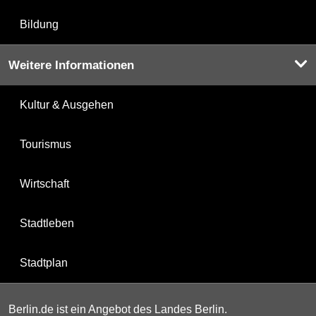
Bildung
Weitere Informationen
Kultur & Ausgehen
Tourismus
Wirtschaft
Stadtleben
Stadtplan
Berlin.de ist ein Angebot des Landes Berlin.