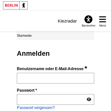
Kiezradar
Barrierefrei
Menü
Benachrichtigungen
Startseite
FAQ & Support
Anmelden
*
Benutzername oder E-Mail-Adresse
Passwort
*
Passwort vergessen?