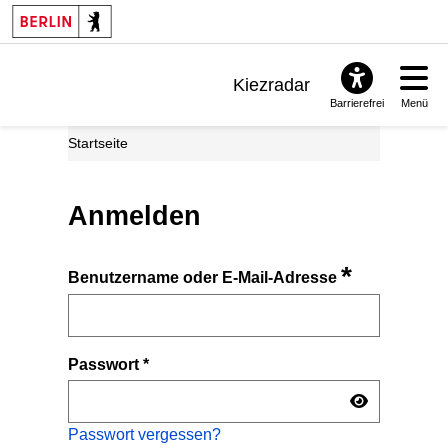
Kiezradar
Barrierefrei
Menü
Benachrichtigungen
Startseite
FAQ & Support
Anmelden
*
Benutzername oder E-Mail-Adresse
Passwort
*
Passwort vergessen?