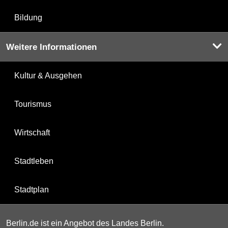
Bildung
Weitere Informationen
Kultur & Ausgehen
Tourismus
Wirtschaft
Stadtleben
Stadtplan
Berlin.de ist ein Angebot des Landes Berlin.