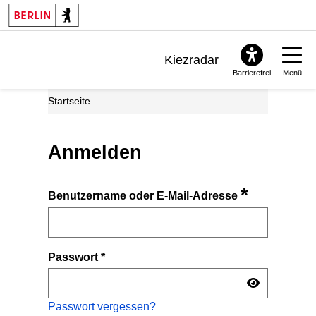
Kiezradar
Barrierefrei
Menü
Benachrichtigungen
Startseite
FAQ & Support
Anmelden
*
Benutzername oder E-Mail-Adresse
Passwort
*
Passwort vergessen?