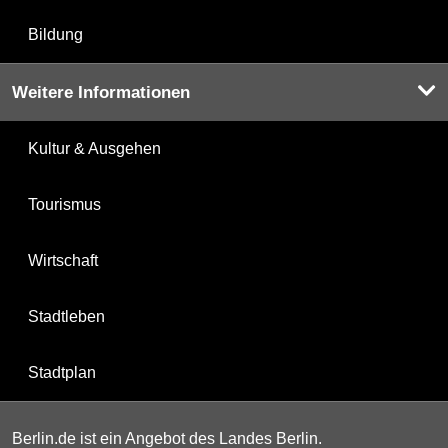
Bildung
Weitere Informationen
Kultur & Ausgehen
Tourismus
Wirtschaft
Stadtleben
Stadtplan
Berlin.de ist ein Angebot des Landes Berlin.