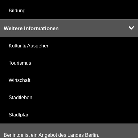
Bildung
Weitere Informationen
Kultur & Ausgehen
Tourismus
Wirtschaft
Stadtleben
Stadtplan
Berlin.de ist ein Angebot des Landes Berlin.