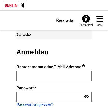
Kiezradar
Barrierefrei
Menü
Benachrichtigungen
Startseite
FAQ & Support
Anmelden
*
Benutzername oder E-Mail-Adresse
Passwort
*
Passwort vergessen?