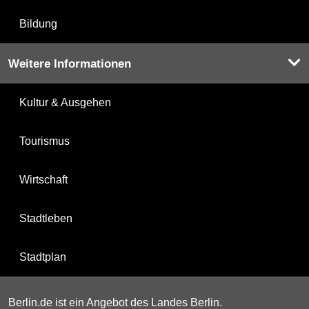
Bildung
Weitere Informationen
Kultur & Ausgehen
Tourismus
Wirtschaft
Stadtleben
Stadtplan
Berlin.de ist ein Angebot des Landes Berlin.