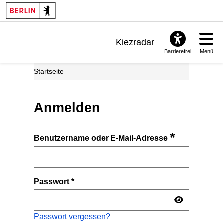
Kiezradar
Barrierefrei
Menü
Benachrichtigungen
Startseite
FAQ & Support
Anmelden
*
Benutzername oder E-Mail-Adresse
Passwort
*
Passwort vergessen?