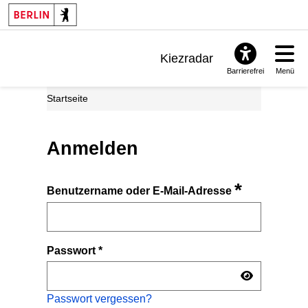
Kiezradar
Barrierefrei
Menü
Benachrichtigungen
Startseite
FAQ & Support
Anmelden
*
Benutzername oder E-Mail-Adresse
Passwort
*
Passwort vergessen?