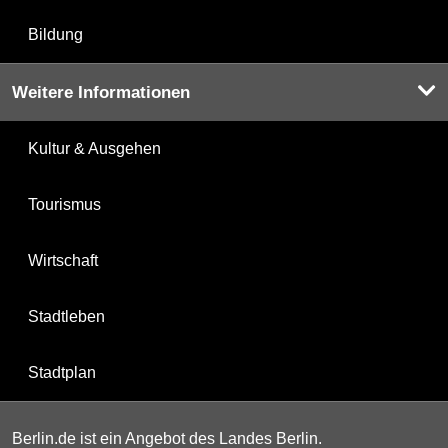
Bildung
Weitere Informationen
Kultur & Ausgehen
Tourismus
Wirtschaft
Stadtleben
Stadtplan
Berlin.de ist ein Angebot des Landes Berlin.