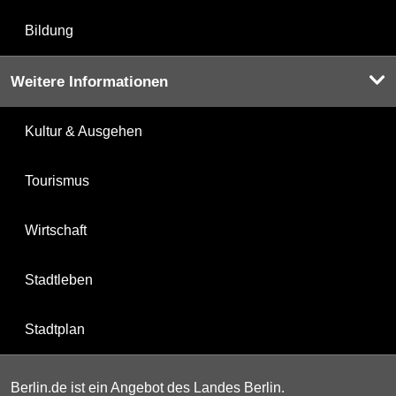
Bildung
Weitere Informationen
Kultur & Ausgehen
Tourismus
Wirtschaft
Stadtleben
Stadtplan
Berlin.de ist ein Angebot des Landes Berlin.