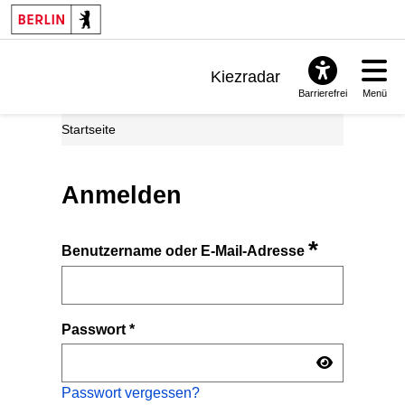
Kiezradar
Barrierefrei
Menü
Benachrichtigungen
Startseite
FAQ & Support
Anmelden
*
Benutzername oder E-Mail-Adresse
Passwort
*
Passwort vergessen?