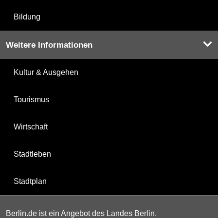
Bildung
Weitere Informationen
Kultur & Ausgehen
Tourismus
Wirtschaft
Stadtleben
Stadtplan
Berlin.de ist ein Angebot des Landes Berlin.