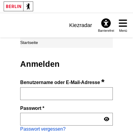
Kiezradar
Barrierefrei
Menü
Benachrichtigungen
Startseite
FAQ & Support
Anmelden
*
Benutzername oder E-Mail-Adresse
Passwort
*
Passwort vergessen?