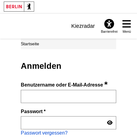
Kiezradar
Barrierefrei
Menü
Benachrichtigungen
Startseite
FAQ & Support
Anmelden
*
Benutzername oder E-Mail-Adresse
Passwort
*
Passwort vergessen?