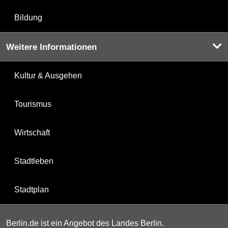
Bildung
Weitere Informationen
Kultur & Ausgehen
Tourismus
Wirtschaft
Stadtleben
Stadtplan
Berlin.de ist ein Angebot des Landes Berlin.