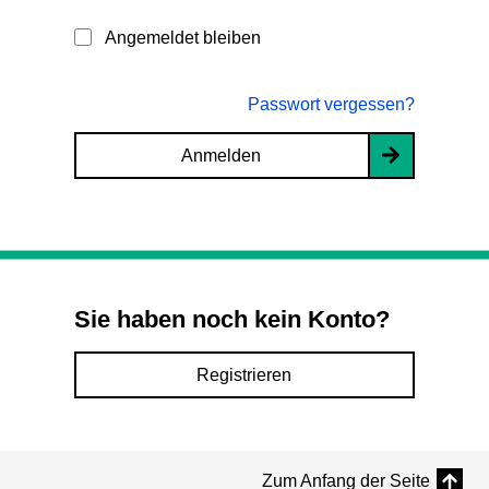
Angemeldet bleiben
Passwort vergessen?
Anmelden
Sie haben noch kein Konto?
Registrieren
Zum Anfang der Seite