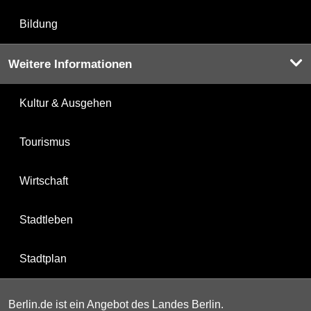
Bildung
Weitere Informationen
Kultur & Ausgehen
Tourismus
Wirtschaft
Stadtleben
Stadtplan
Berlin.de ist ein Angebot des Landes Berlin.