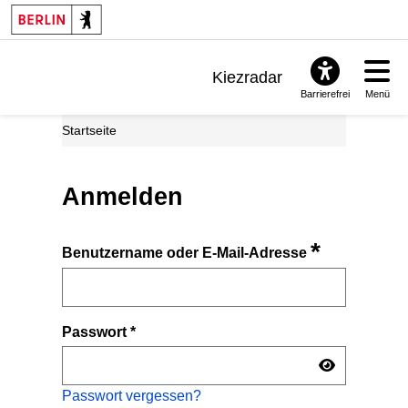
Kiezradar
Barrierefrei
Menü
Benachrichtigungen
Startseite
FAQ & Support
Anmelden
*
Benutzername oder E-Mail-Adresse
Passwort
*
Passwort vergessen?