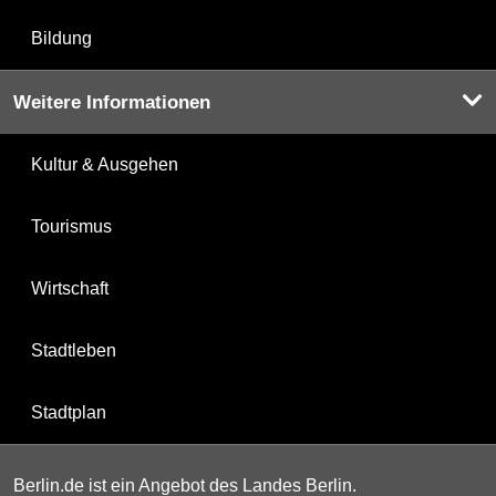
Bildung
Weitere Informationen
Kultur & Ausgehen
Tourismus
Wirtschaft
Stadtleben
Stadtplan
Berlin.de ist ein Angebot des Landes Berlin.