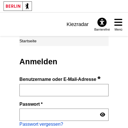
Kiezradar
Barrierefrei
Menü
Benachrichtigungen
Startseite
FAQ & Support
Anmelden
*
Benutzername oder E-Mail-Adresse
Passwort
*
Passwort vergessen?