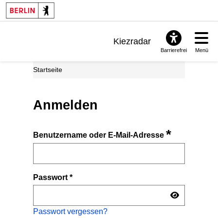
Kiezradar
Barrierefrei
Menü
Benachrichtigungen
Startseite
FAQ & Support
Anmelden
*
Benutzername oder E-Mail-Adresse
Passwort
*
Passwort vergessen?