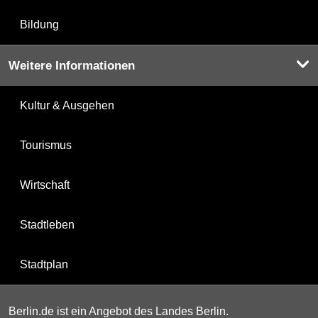
Bildung
Weitere Informationen
Kultur & Ausgehen
Tourismus
Wirtschaft
Stadtleben
Stadtplan
Berlin.de ist ein Angebot des Landes Berlin.