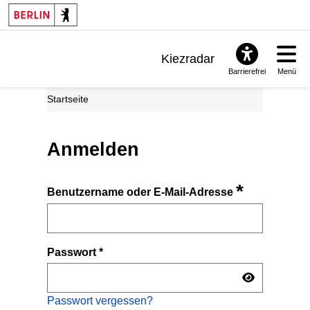
Kiezradar
Barrierefrei
Menü
Benachrichtigungen
Startseite
FAQ & Support
Anmelden
*
Benutzername oder E-Mail-Adresse
Passwort
*
Passwort vergessen?