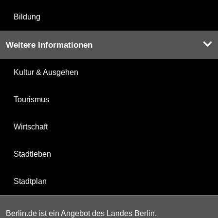
Bildung
Weitere Informationen
Kultur & Ausgehen
Tourismus
Wirtschaft
Stadtleben
Stadtplan
Berlin.de ist ein Angebot des Landes Berlin.