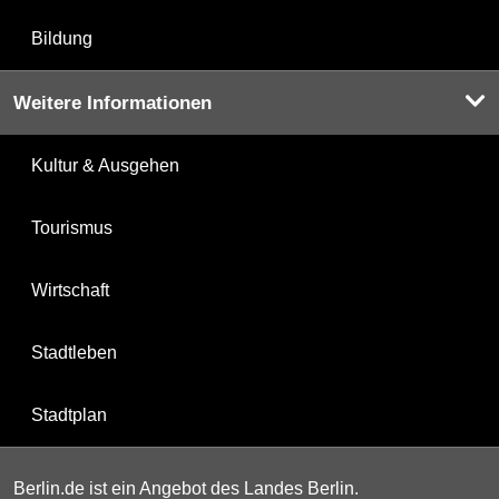
Bildung
Weitere Informationen
Kultur & Ausgehen
Tourismus
Wirtschaft
Stadtleben
Stadtplan
Berlin.de ist ein Angebot des Landes Berlin.