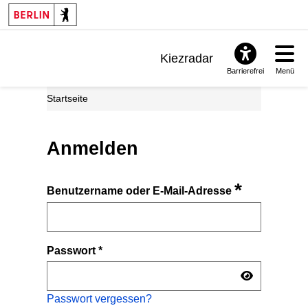
Kiezradar
Barrierefrei
Menü
Benachrichtigungen
Startseite
FAQ & Support
Anmelden
*
Benutzername oder E-Mail-Adresse
Passwort
*
Passwort vergessen?