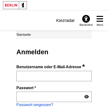
Kiezradar
Barrierefrei
Menü
Benachrichtigungen
Startseite
FAQ & Support
Anmelden
*
Benutzername oder E-Mail-Adresse
Passwort
*
Passwort vergessen?