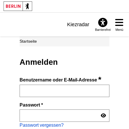
Kiezradar
Barrierefrei
Menü
Benachrichtigungen
Startseite
FAQ & Support
Anmelden
*
Benutzername oder E-Mail-Adresse
Passwort
*
Passwort vergessen?