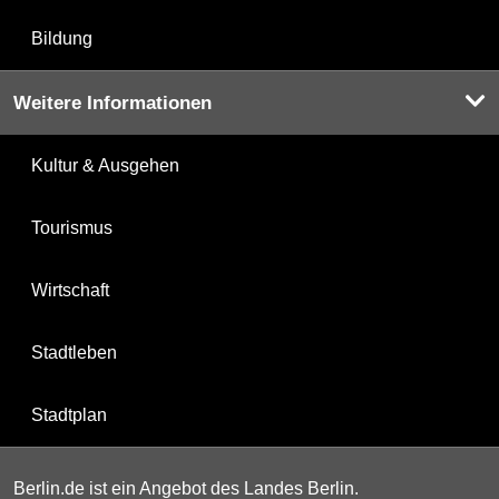
Bildung
Weitere Informationen
Kultur & Ausgehen
Tourismus
Wirtschaft
Stadtleben
Stadtplan
Berlin.de ist ein Angebot des Landes Berlin.