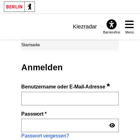
Kiezradar
Barrierefrei
Menü
Benachrichtigungen
Startseite
FAQ & Support
Anmelden
*
Benutzername oder E-Mail-Adresse
Passwort
*
Passwort vergessen?