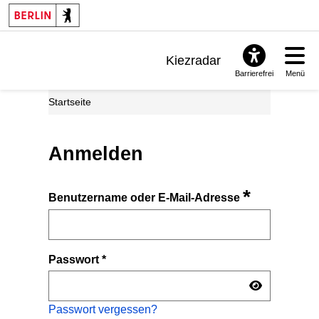
Kiezradar
Barrierefrei
Menü
Benachrichtigungen
Startseite
FAQ & Support
Anmelden
*
Benutzername oder E-Mail-Adresse
Passwort
*
Passwort vergessen?