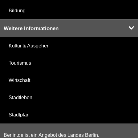
Bildung
Weitere Informationen
Kultur & Ausgehen
Tourismus
Wirtschaft
Stadtleben
Stadtplan
Berlin.de ist ein Angebot des Landes Berlin.