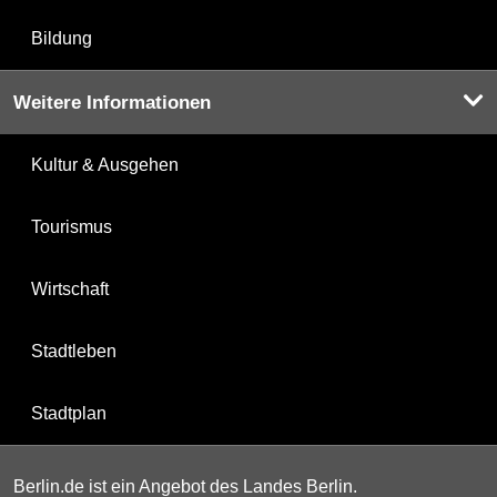
Bildung
Weitere Informationen
Kultur & Ausgehen
Tourismus
Wirtschaft
Stadtleben
Stadtplan
Berlin.de ist ein Angebot des Landes Berlin.