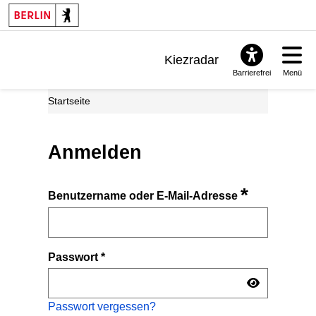
Kiezradar
Barrierefrei
Menü
Benachrichtigungen
Startseite
FAQ & Support
Anmelden
*
Benutzername oder E-Mail-Adresse
Passwort
*
Passwort vergessen?