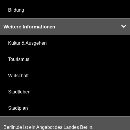
Bildung
Weitere Informationen
Kultur & Ausgehen
Tourismus
Wirtschaft
Stadtleben
Stadtplan
Berlin.de ist ein Angebot des Landes Berlin.