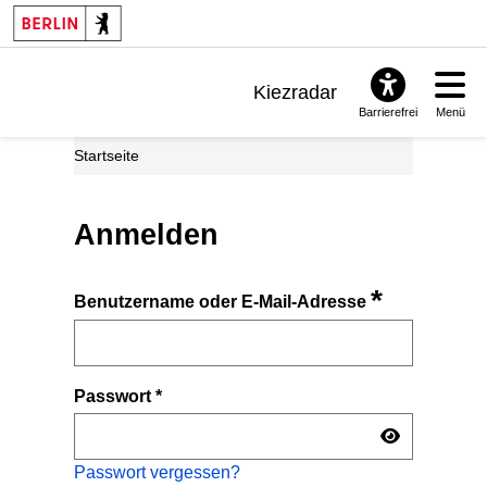
Kiezradar
Barrierefrei
Menü
Benachrichtigungen
Startseite
FAQ & Support
Anmelden
*
Benutzername oder E-Mail-Adresse
Passwort
*
Passwort vergessen?