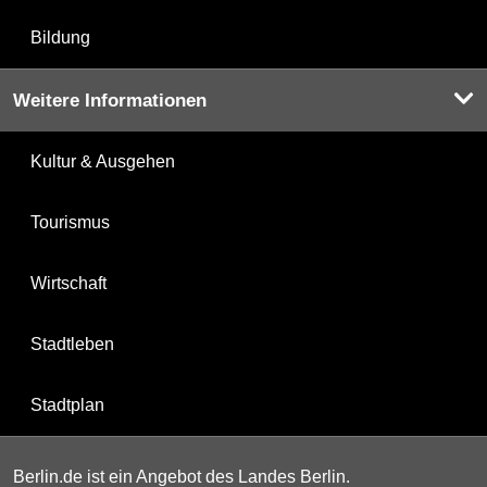
Bildung
Weitere Informationen
Kultur & Ausgehen
Tourismus
Wirtschaft
Stadtleben
Stadtplan
Berlin.de ist ein Angebot des Landes Berlin.