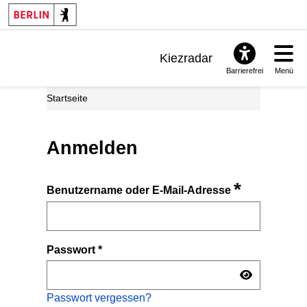
Kiezradar
Barrierefrei
Menü
Benachrichtigungen
Startseite
FAQ & Support
Anmelden
*
Benutzername oder E-Mail-Adresse
Passwort
*
Passwort vergessen?