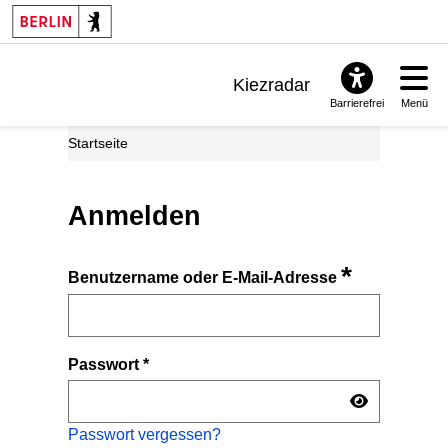
Kiezradar
Barrierefrei
Menü
Benachrichtigungen
Startseite
FAQ & Support
Anmelden
*
Benutzername oder E-Mail-Adresse
Passwort
*
Passwort vergessen?