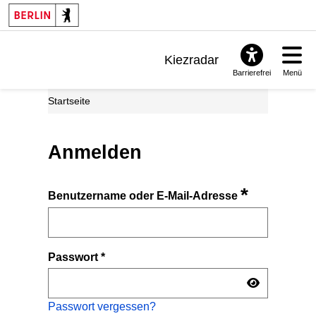
Kiezradar
Barrierefrei
Menü
Benachrichtigungen
Startseite
FAQ & Support
Anmelden
*
Benutzername oder E-Mail-Adresse
Passwort
*
Passwort vergessen?