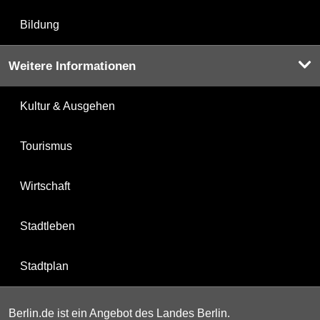
Bildung
Weitere Informationen
Kultur & Ausgehen
Tourismus
Wirtschaft
Stadtleben
Stadtplan
Berlin.de ist ein Angebot des Landes Berlin.