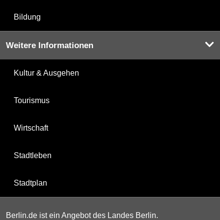
Bildung
Weitere Informationen
Kultur & Ausgehen
Tourismus
Wirtschaft
Stadtleben
Stadtplan
Berlin.de ist ein Angebot des Landes Berlin.