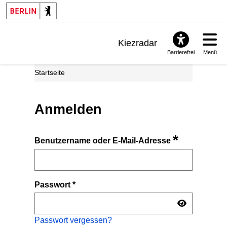
Kiezradar
Barrierefrei
Menü
Benachrichtigungen
Startseite
FAQ & Support
Anmelden
*
Benutzername oder E-Mail-Adresse
Passwort
*
Passwort vergessen?