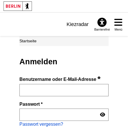
Kiezradar
Barrierefrei
Menü
Benachrichtigungen
Startseite
FAQ & Support
Anmelden
*
Benutzername oder E-Mail-Adresse
Passwort
*
Passwort vergessen?