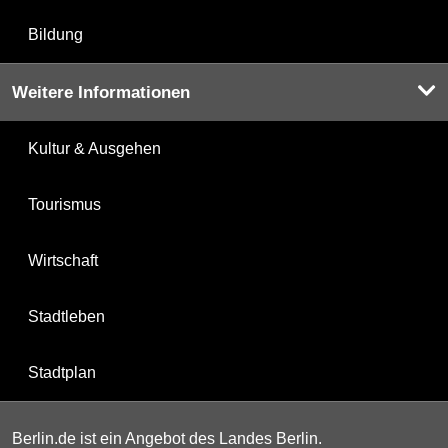
Bildung
Weitere Informationen
Kultur & Ausgehen
Tourismus
Wirtschaft
Stadtleben
Stadtplan
Berlin.de ist ein Angebot des Landes Berlin.