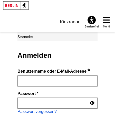
Kiezradar
Barrierefrei
Menü
Benachrichtigungen
Startseite
FAQ & Support
Anmelden
*
Benutzername oder E-Mail-Adresse
Passwort
*
Passwort vergessen?