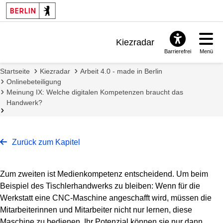
Kiezradar
Barrierefrei
Menü
Benachrichtigungen
Startseite
Kiezradar
Arbeit 4.0 - made in Berlin
FAQ & Support
Onlinebeteiligung
Meinung IX: Welche digitalen Kompetenzen braucht das
Handwerk?
Zurück zum Kapitel
Zum zweiten ist Medienkompetenz entscheidend. Um beim
Beispiel des Tischlerhandwerks zu bleiben: Wenn für die
Werkstatt eine CNC-Maschine angeschafft wird, müssen die
Mitarbeiterinnen und Mitarbeiter nicht nur lernen, diese
Maschine zu bedienen. Ihr Potenzial können sie nur dann