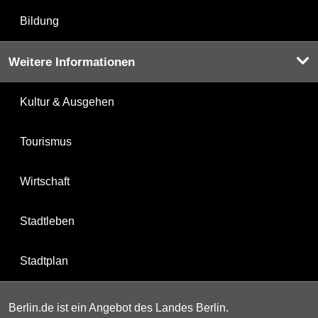
Bildung
Weitere Informationen
Kultur & Ausgehen
Tourismus
Wirtschaft
Stadtleben
Stadtplan
Berlin.de ist ein Angebot des Landes Berlin.