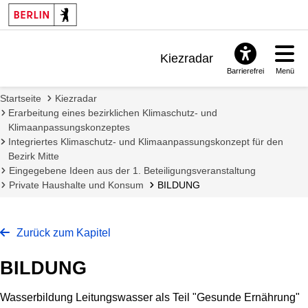
Kiezradar
Barrierefrei
Menü
Benachrichtigungen
Startseite
Kiezradar
FAQ & Support
Erarbeitung eines bezirklichen Klimaschutz- und
Klimaanpassungskonzeptes
Integriertes Klimaschutz- und Klimaanpassungskonzept für den
Bezirk Mitte
Eingegebene Ideen aus der 1. Beteiligungsveranstaltung
Private Haushalte und Konsum
BILDUNG
Zurück zum Kapitel
BILDUNG
Wasserbildung Leitungswasser als Teil "Gesunde Ernährung"