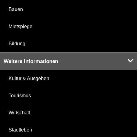
Bauen
Mietspiegel
Bildung
Weitere Informationen
Kultur & Ausgehen
Tourismus
Wirtschaft
Stadtleben