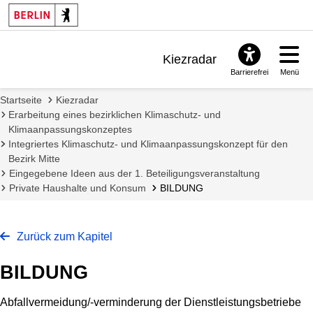
Kiezradar
Barrierefrei
Menü
Benachrichtigungen
Startseite
Kiezradar
FAQ & Support
Erarbeitung eines bezirklichen Klimaschutz- und
Klimaanpassungskonzeptes
Integriertes Klimaschutz- und Klimaanpassungskonzept für den
Bezirk Mitte
Eingegebene Ideen aus der 1. Beteiligungsveranstaltung
Private Haushalte und Konsum
BILDUNG
Zurück zum Kapitel
BILDUNG
Abfallvermeidung/-verminderung der Dienstleistungsbetriebe