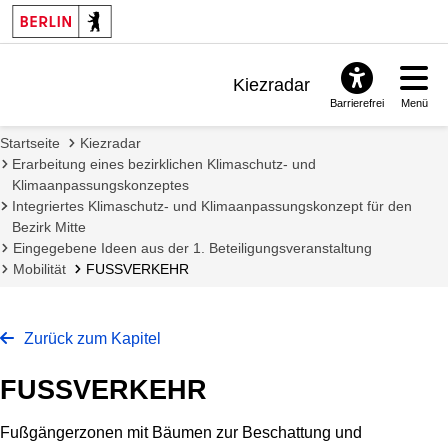
Kiezradar
Barrierefrei
Menü
Benachrichtigungen
Startseite
Kiezradar
FAQ & Support
Erarbeitung eines bezirklichen Klimaschutz- und
Klimaanpassungskonzeptes
Integriertes Klimaschutz- und Klimaanpassungskonzept für den
Bezirk Mitte
Eingegebene Ideen aus der 1. Beteiligungsveranstaltung
Mobilität
FUSSVERKEHR
Zurück zum Kapitel
FUSSVERKEHR
Fußgängerzonen mit Bäumen zur Beschattung und