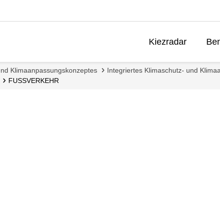
Kiezradar
Ben
- und Klimaanpassungskonzeptes
Integriertes Klimaschutz- und Klima
FUSSVERKEHR