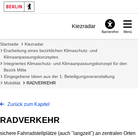
Kiezradar
Barrierefrei
Menü
Benachrichtigungen
Startseite
Kiezradar
FAQ & Support
Erarbeitung eines bezirklichen Klimaschutz- und
Klimaanpassungskonzeptes
Integriertes Klimaschutz- und Klimaanpassungskonzept für den
Bezirk Mitte
Eingegebene Ideen aus der 1. Beteiligungsveranstaltung
Mobilität
RADVERKEHR
Zurück zum Kapitel
RADVERKEHR
sichere Fahrradstellplätze (auch "langzeit") an zentralen Orten