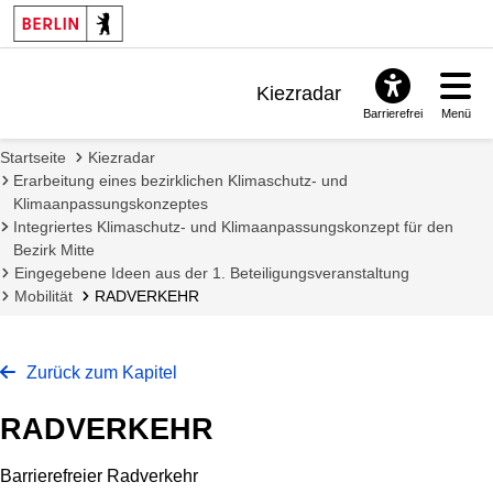
Kiezradar
Barrierefrei
Menü
Benachrichtigungen
Startseite
Kiezradar
FAQ & Support
Erarbeitung eines bezirklichen Klimaschutz- und
Klimaanpassungskonzeptes
Integriertes Klimaschutz- und Klimaanpassungskonzept für den
Bezirk Mitte
Eingegebene Ideen aus der 1. Beteiligungsveranstaltung
Mobilität
RADVERKEHR
Zurück zum Kapitel
RADVERKEHR
Barrierefreier Radverkehr